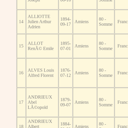
ALLIOTTE
1894-
80 -
14
Julien Arthur
Amiens
Franc
09-17
Somme
Adrien
ALLOT
1895-
80 -
15
Amiens
Franc
RenÃ© Emile
07-01
Somme
ALVES Louis
1876-
80 -
16
Amiens
Franc
Alfred Florent
07-12
Somme
ANDRIEUX
1879-
80 -
17
Abel
Amiens
Franc
09-07
Somme
LÃ©opold
ANDRIEUX
1884-
80 -
18
Albert
Amiens
Franc