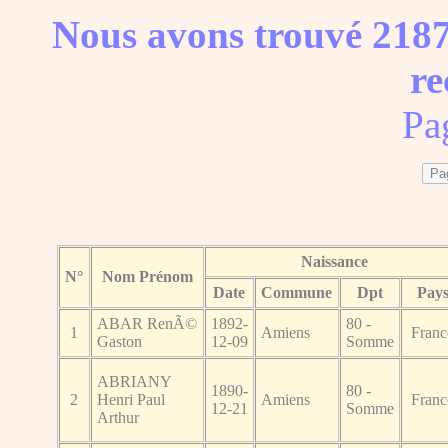
Nous avons trouvé 2187
re
Pa
Naissance
N°
Nom Prénom
Date
Commune
Dpt
Pay
ABAR RenÃ©
1892-
80 -
1
Amiens
Franc
Gaston
12-09
Somme
ABRIANY
1890-
80 -
2
Henri Paul
Amiens
Franc
12-21
Somme
Arthur