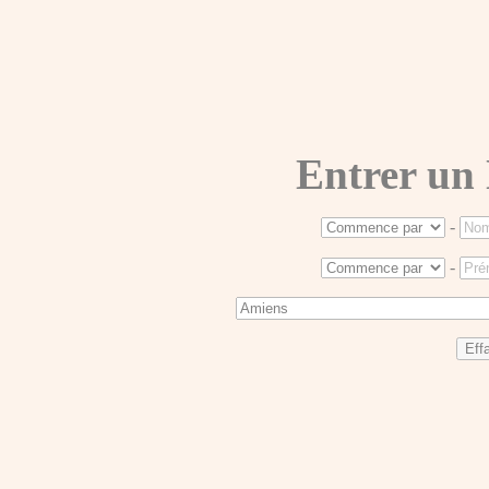
Entrer un
-
-