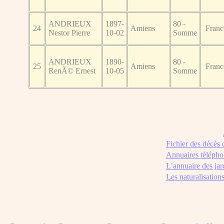
ANDRIEUX
1897-
80 -
24
Amiens
Franc
Nestor Pierre
10-02
Somme
ANDRIEUX
1890-
80 -
25
Amiens
Franc
RenÃ© Ernest
10-05
Somme
Fichier des décès
Annuaires télépho
L’annuaire des jar
Les naturalisation