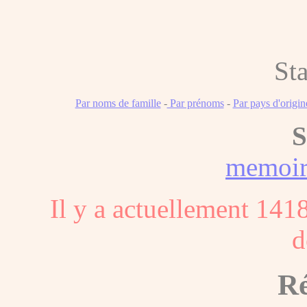
Sta
Par noms de famille
-
Par prénoms
-
Par pays d'origin
S
memoi
Il y a actuellement 141
d
Ré