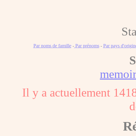
Sta
Par noms de famille
-
Par prénoms
-
Par pays d'origin
S
memoi
Il y a actuellement 141
d
Ré