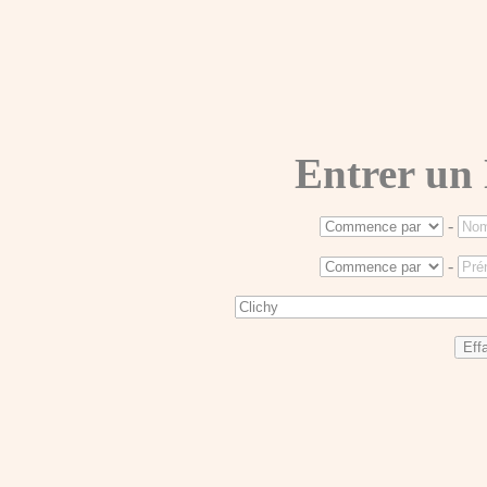
Entrer un
-
-