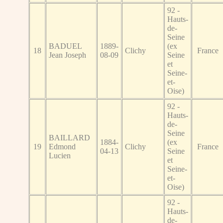
92 -
Hauts-
de-
Seine
BADUEL
1889-
(ex
18
Clichy
France
Jean Joseph
08-09
Seine
et
Seine-
et-
Oise)
92 -
Hauts-
de-
Seine
BAILLARD
1884-
(ex
19
Edmond
Clichy
France
04-13
Seine
Lucien
et
Seine-
et-
Oise)
92 -
Hauts-
de-