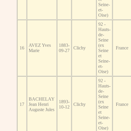
Seine-
et-
Oise)
92 -
Hauts-
de-
Seine
AVEZ Yves
1883-
(ex
16
Clichy
France
Marie
09-27
Seine
et
Seine-
et-
Oise)
92 -
Hauts-
de-
Seine
BACHELAY
1893-
(ex
17
Jean Henri
Clichy
France
10-12
Seine
Auguste Jules
et
Seine-
et-
Oise)