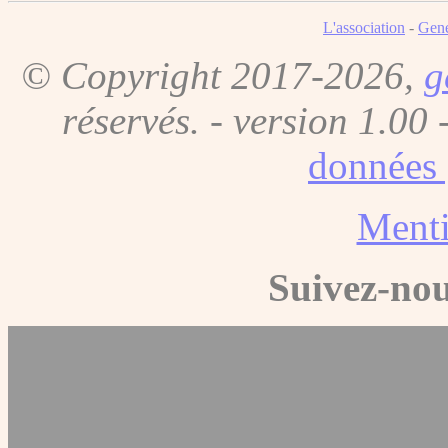
L'association
-
Gene
© Copyright 2017-2026,
g
réservés. - version 1.00 
données 
Menti
Suivez-nou