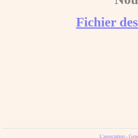
Fichier de
L'association
-
Gene