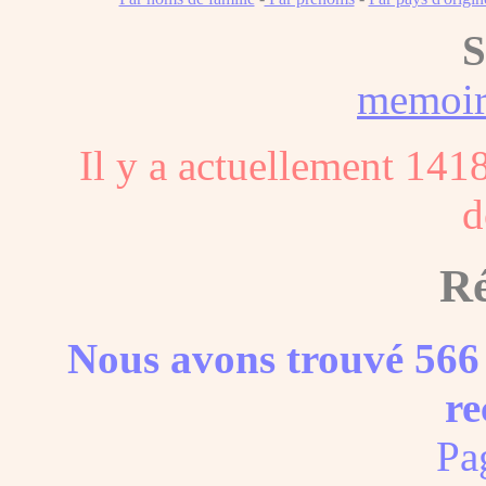
S
memoi
Il y a actuellement 141
d
Ré
Nous avons trouvé 566 
re
Pa