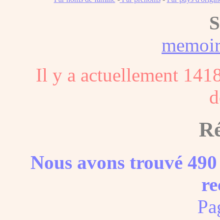
S
memoi
Il y a actuellement 141
d
Ré
Nous avons trouvé 490 
re
Pa