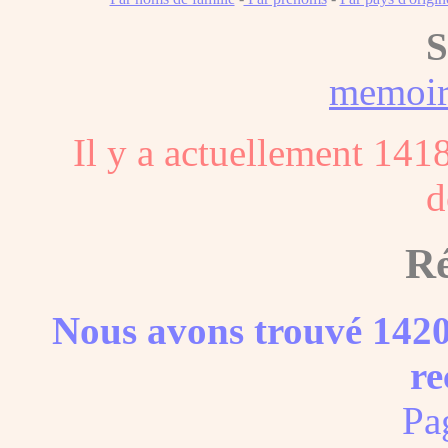
S
memoi
Il y a actuellement 141
d
Ré
Nous avons trouvé 1420
re
Pa