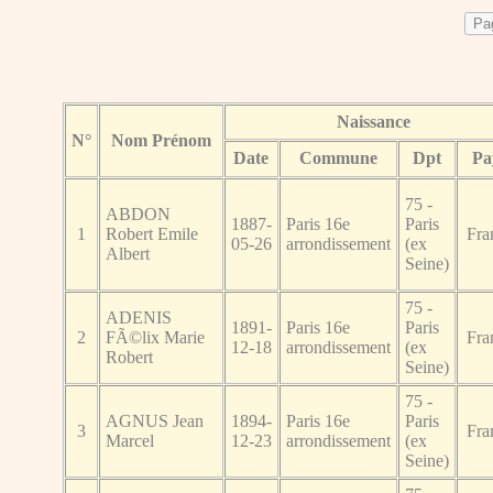
Naissance
N°
Nom Prénom
Date
Commune
Dpt
Pa
75 -
ABDON
1887-
Paris 16e
Paris
1
Robert Emile
Fra
05-26
arrondissement
(ex
Albert
Seine)
75 -
ADENIS
1891-
Paris 16e
Paris
2
FÃ©lix Marie
Fra
12-18
arrondissement
(ex
Robert
Seine)
75 -
AGNUS Jean
1894-
Paris 16e
Paris
3
Fra
Marcel
12-23
arrondissement
(ex
Seine)