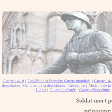
Guerre 14-18
||
Fusillés de la Première Guerre mondiale
||
Guerre 14-
déportation
||
Mémorial de la déportation
||
Résistance
||
Médaille de la 
Libres
||
Guerre de Corée
||
Guerre d'Indochine
|
Soldat mort p