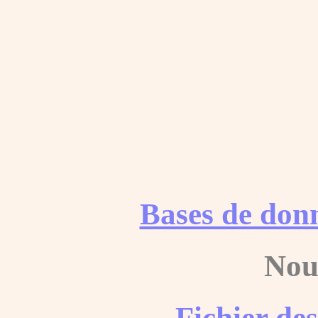
Bases de don
Nou
Fichier de