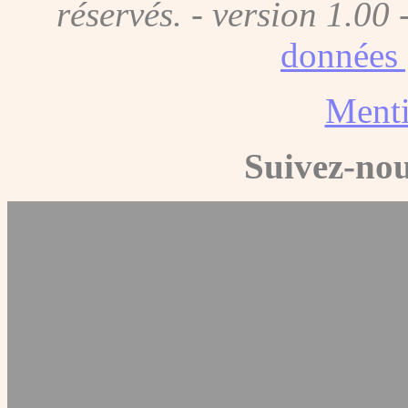
réservés. - version 1.00 
données 
Menti
Suivez-nou