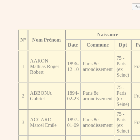
Naissance
N°
Nom Prénom
Date
Commune
Dpt
P
75 -
AARON
1896-
Paris 8e
Paris
1
Mathias Roger
Fr
12-10
arrondissement
(ex
Robert
Seine)
75 -
ABBONA
1894-
Paris 8e
Paris
2
Fr
Gabriel
02-23
arrondissement
(ex
Seine)
75 -
ACCARD
1897-
Paris 8e
Paris
3
Fr
Marcel Emile
01-09
arrondissement
(ex
Seine)