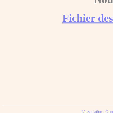
Fichier de
L'association
-
Gene