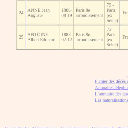
75 -
ANNE Jean
1888-
Paris 8e
Paris
24
Fr
Auguste
08-19
arrondissement
(ex
Seine)
75 -
ANTOINE
1883-
Paris 8e
Paris
25
Fr
Albert Edouard
02-12
arrondissement
(ex
Seine)
Fichier des décès
Annuaires télépho
L’annuaire des jar
Les naturalisation