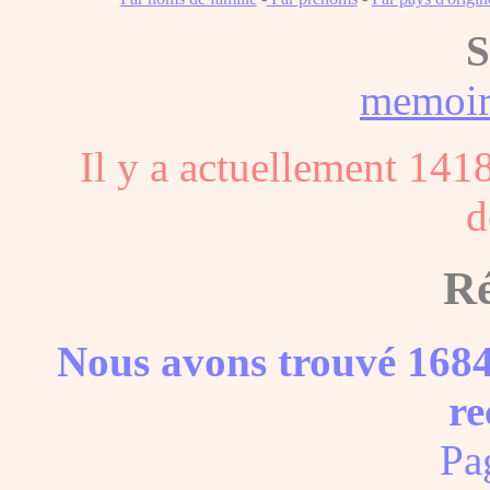
S
memoi
Il y a actuellement 141
d
Ré
Nous avons trouvé 1684
re
Pa