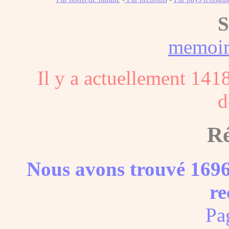
S
memoi
Il y a actuellement 141
d
Ré
Nous avons trouvé 1696
re
Pa