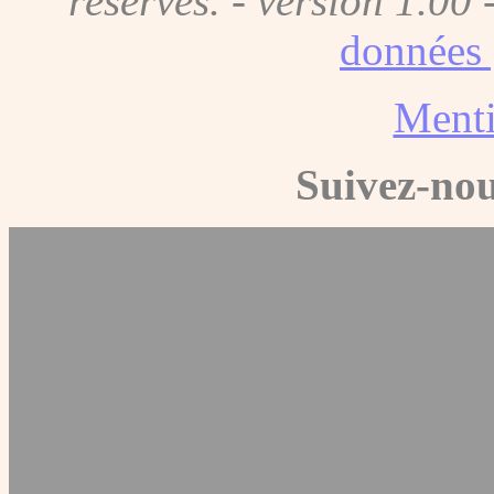
réservés. - version 1.00 
données 
Menti
Suivez-nou