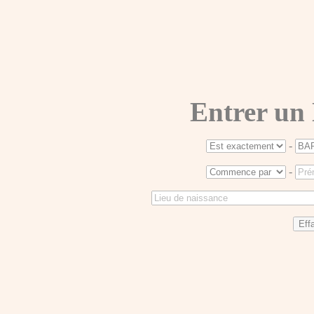
Entrer un
-
-