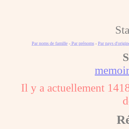
Sta
Par noms de famille
-
Par prénoms
-
Par pays d'origin
S
memoi
Il y a actuellement 141
d
Ré