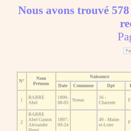
Nous avons trouvé 578 
re
Pa
Naissance
Nom
N°
Prénom
Date
Commune
Dpt
BARRE
1890-
16 -
1
Nonac
F
Abel
08-05
Charente
BARRE
Abel Gaston
1897-
49 - Maine-
2
F
Alexandre
09-24
et-Loire
Henri