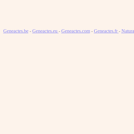
Geneactes.be
-
Geneactes.eu
-
Geneactes.com
-
Geneactes.fr
-
Natura