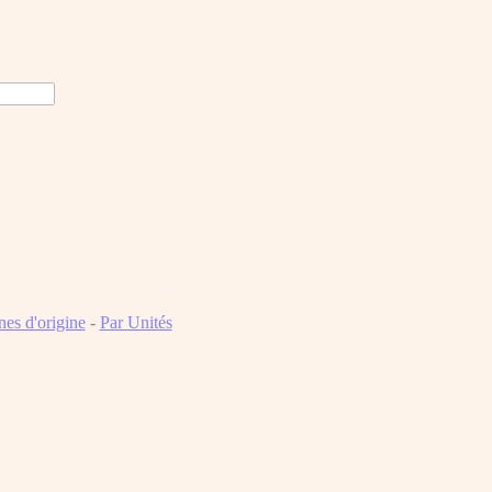
es d'origine
-
Par Unités