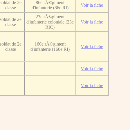
soldat de 2e
86e rÃ©giment
Voir la fiche
classe
d'infanterie (86e RI)
23e rÃ©giment
soldat de 2e
d'infanterie coloniale (23e
Voir la fiche
classe
RIC)
soldat de 2e
160e rÃ©giment
Voir la fiche
classe
d'infanterie (160e RI)
Voir la fiche
Voir la fiche