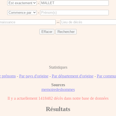
-
-
--
Statistiques
r prénoms
-
Par pays d'origine
-
Par département d'origine
-
Par commun
Sources
memoiredeshommes
Il y a actuellement 1418482 décès dans notre base de données
Résultats