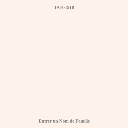
1914›1918
Entrer un Nom de Famille