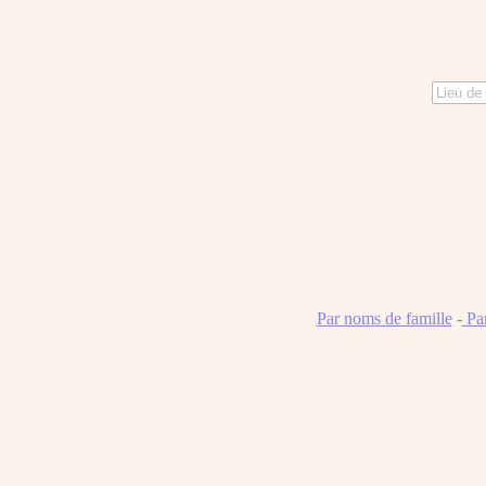
Par noms de famille
-
Pa