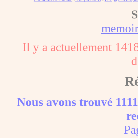
S
memoi
Il y a actuellement 141
d
Ré
Nous avons trouvé 1111
re
Pa