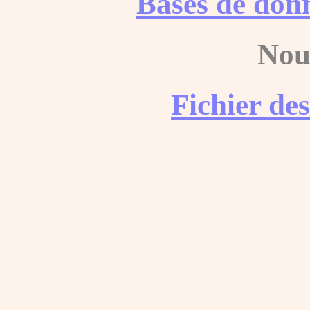
Bases de don
Nou
Fichier de