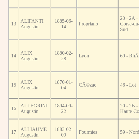
20 - 2A -
ALIFANTI
1885-06-
13
Propriano
Corse-du
Augustin
14
Sud
ALIX
1880-02-
14
Lyon
69 - RhÃ
Augustin
28
ALIX
1870-01-
15
CÃ©zac
46 - Lot
Augustin
04
ALLEGRINI
1894-09-
20 - 2B -
16
Augustin
22
Haute-Co
ALLIAUME
1883-02-
17
Fourmies
59 - Nor
Augustin
09