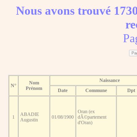
Nous avons trouvé 1730
re
Pa
Naissance
Nom
N°
Prénom
Date
Commune
Dpt
Oran (ex
ABADIE
1
01/08/1900
dÃ©partement
Augustin
d'Oran)