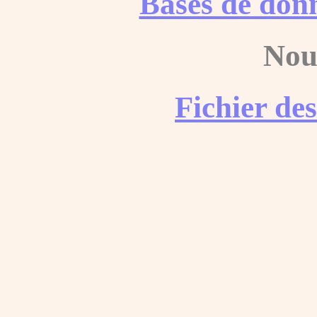
Bases de don
Nou
Fichier de