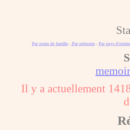
Sta
Par noms de famille
-
Par prénoms
-
Par pays d'origin
S
memoi
Il y a actuellement 141
d
Ré