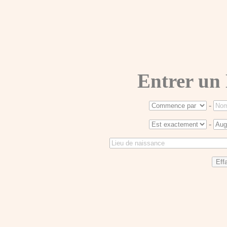
Entrer un
-
-