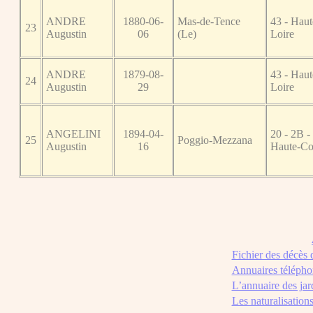
ANDRE
1880-06-
Mas-de-Tence
43 - Haut
23
Augustin
06
(Le)
Loire
ANDRE
1879-08-
43 - Haut
24
Augustin
29
Loire
ANGELINI
1894-04-
20 - 2B -
25
Poggio-Mezzana
Augustin
16
Haute-Co
Fichier des décès
Annuaires télépho
L’annuaire des jar
Les naturalisation