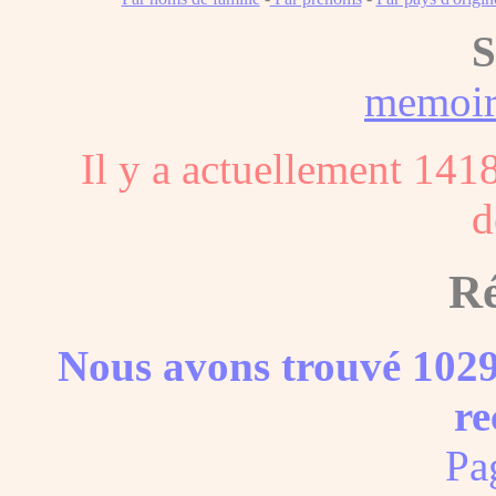
S
memoi
Il y a actuellement 141
d
Ré
Nous avons trouvé 1029
re
Pa