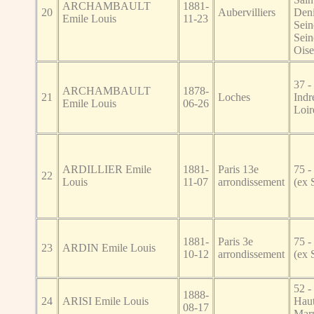
ARCHAMBAULT
1881-
20
Aubervilliers
Deni
Emile Louis
11-23
Sein
Sein
Oise
37 -
ARCHAMBAULT
1878-
21
Loches
Indr
Emile Louis
06-26
Loir
ARDILLIER Emile
1881-
Paris 13e
75 -
22
Louis
11-07
arrondissement
(ex 
1881-
Paris 3e
75 -
23
ARDIN Emile Louis
10-12
arrondissement
(ex 
52 -
1888-
24
ARISI Emile Louis
Haut
08-17
Mar