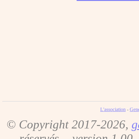
L'association
-
Gene
© Copyright 2017-2026,
g
réservés. - version 1.00 