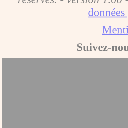
données 
Menti
Suivez-nou