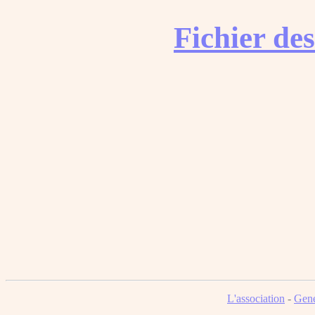
Fichier de
L'association
-
Gene