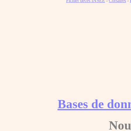
Fichier décès INSEE
-
Corsaires
-
Bases de don
Nou