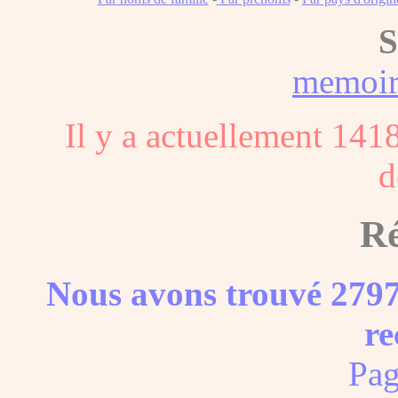
S
memoi
Il y a actuellement 141
d
Ré
Nous avons trouvé 2797
re
Pag