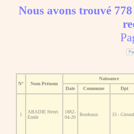
Nous avons trouvé 778 
re
Pa
Naissance
N°
Nom Prénom
Date
Commune
Dpt
ABADIE Henri
1882-
1
Bordeaux
33 - Giron
Emile
04-20