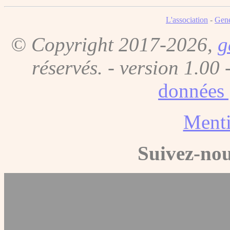
L'association
-
Gene
© Copyright 2017-2026,
g
réservés. - version 1.00 
données 
Menti
Suivez-nou