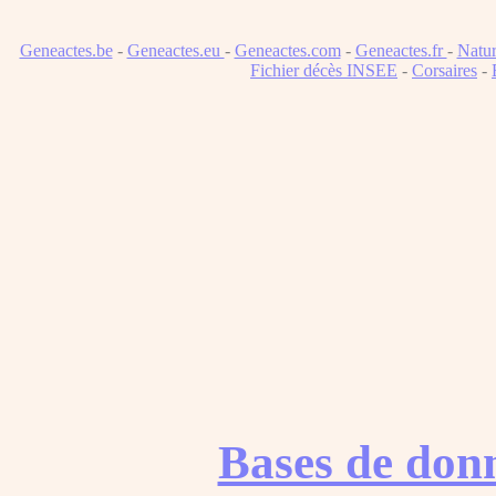
Geneactes.be
-
Geneactes.eu
-
Geneactes.com
-
Geneactes.fr
-
Natur
Fichier décès INSEE
-
Corsaires
-
Bases de don