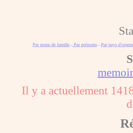
Sta
Par noms de famille
-
Par prénoms
-
Par pays d'origin
S
memoi
Il y a actuellement 141
d
Ré