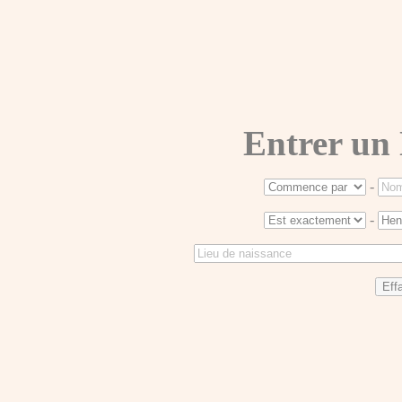
Entrer un
-
-