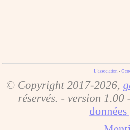
L'association
-
Gene
© Copyright 2017-2026,
g
réservés. - version 1.00 
données 
Menti