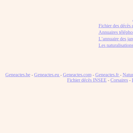
Fichier des décès
Annuaires télépho
L’annuaire des jar
Les naturalisation
Geneactes.be
-
Geneactes.eu
-
Geneactes.com
-
Geneactes.fr
-
Natur
Fichier décès INSEE
-
Corsaires
-