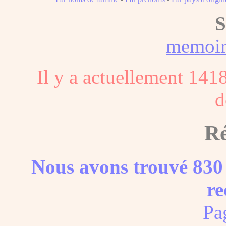
S
memoi
Il y a actuellement 141
d
Ré
Nous avons trouvé 830 
re
Pa