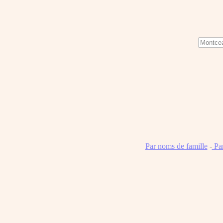
Par noms de famille
-
Pa