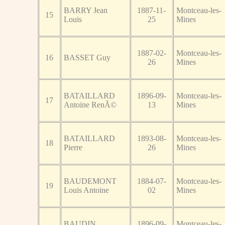
BARRY Jean
1887-11-
Montceau-les-
15
Louis
25
Mines
1887-02-
Montceau-les-
16
BASSET Guy
26
Mines
BATAILLARD
1896-09-
Montceau-les-
17
Antoine RenÃ©
13
Mines
BATAILLARD
1893-08-
Montceau-les-
18
Pierre
26
Mines
BAUDEMONT
1884-07-
Montceau-les-
19
Louis Antoine
02
Mines
BAUDIN
1896-09-
Montceau-les-