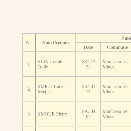
Nais
N°
Nom Prénom
Date
Commune
ALIN Joseph
1887-12-
Montceau-les-
1
Emile
22
Mines
AMIOT Lucien
1887-01-
Montceau-les-
2
Joseph
11
Mines
1895-04-
Montceau-les-
3
AMOUR Pierre
05
Mines