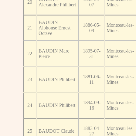
20
Alexandre Philibert
07
Mines
BAUDIN
1886-05-
Montceau-les-
21
Alphonse Ernest
09
Mines
Octave
BAUDIN Marc
1895-07-
Montceau-les-
22
Pierre
31
Mines
1881-06-
Montceau-les-
23
BAUDIN Philibert
11
Mines
1894-09-
Montceau-les-
24
BAUDIN Philibert
16
Mines
1883-04-
Montceau-les-
25
BAUDOT Claude
27
Mines