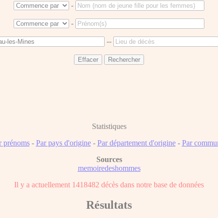
-
-
--
Statistiques
r prénoms
-
Par pays d'origine
-
Par département d'origine
-
Par commun
Sources
memoiredeshommes
Il y a actuellement 1418482 décès dans notre base de données
Résultats