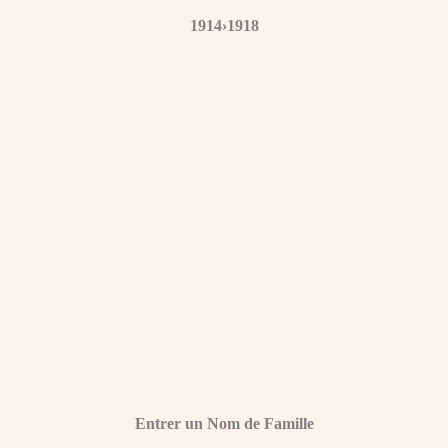
1914›1918
Entrer un Nom de Famille