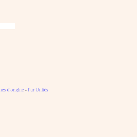
es d'origine
-
Par Unités