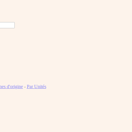
es d'origine
-
Par Unités