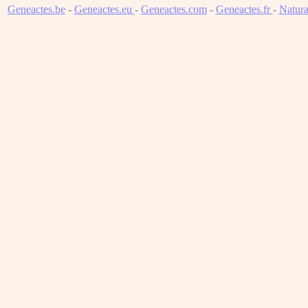
Geneactes.be
-
Geneactes.eu
-
Geneactes.com
-
Geneactes.fr
-
Natura