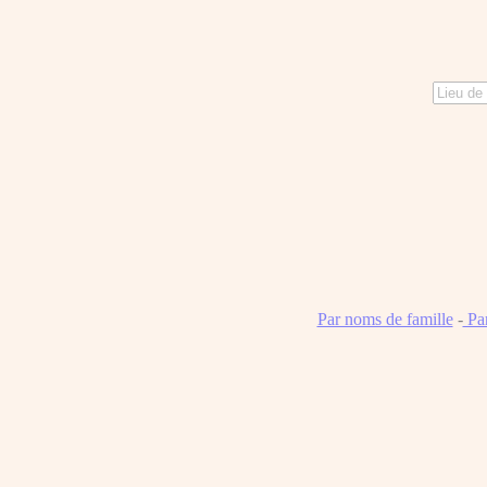
Par noms de famille
-
Pa