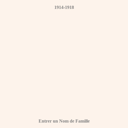
1914›1918
Entrer un Nom de Famille