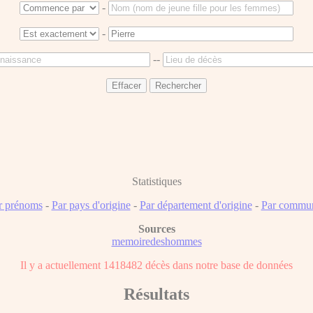
-
-
--
Statistiques
r prénoms
-
Par pays d'origine
-
Par département d'origine
-
Par commun
Sources
memoiredeshommes
Il y a actuellement 1418482 décès dans notre base de données
Résultats